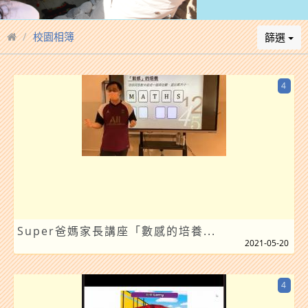
校園相簿
篩選
4
Super爸媽家長講座「數感的培養...
2021-05-20
4