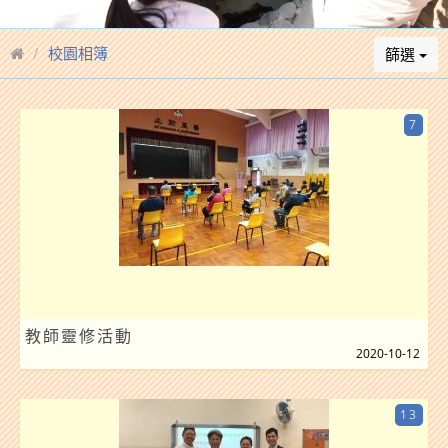
校園相簿
篩選
7
教師靈修活動
2020-10-12
13