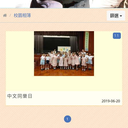
校園相簿
篩選
11
中文同樂日
2019-06-20
1