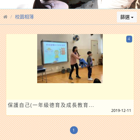
校園相簿
篩選
4
保護自己(一年級德育及成長教育...
2019-12-11
1