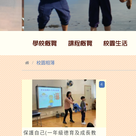
校園相簿
4
保護自己(一年級德育及成長教