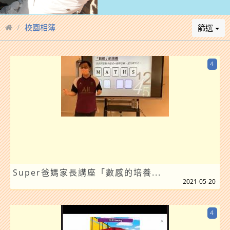
校園相簿
篩選
4
Super爸媽家長講座「數感的培養...
2021-05-20
4