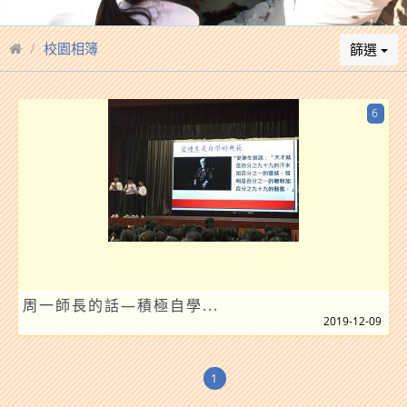
校園相簿
篩選
6
周一師長的話—積極自學...
2019-12-09
1