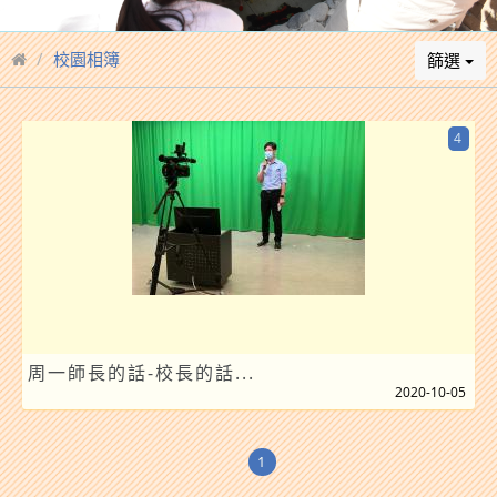
校園相簿
篩選
4
周一師長的話-校長的話...
2020-10-05
1