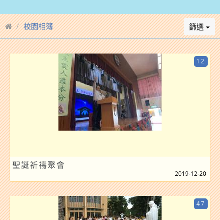
校園相簿
篩選
12
聖誕祈禱聚會
2019-12-20
47