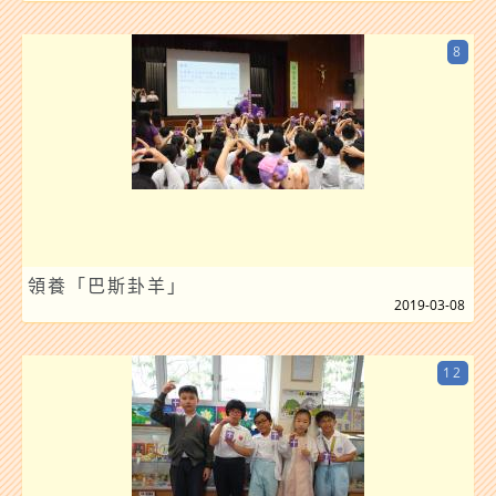
8
領養「巴斯卦羊」
2019-03-08
12