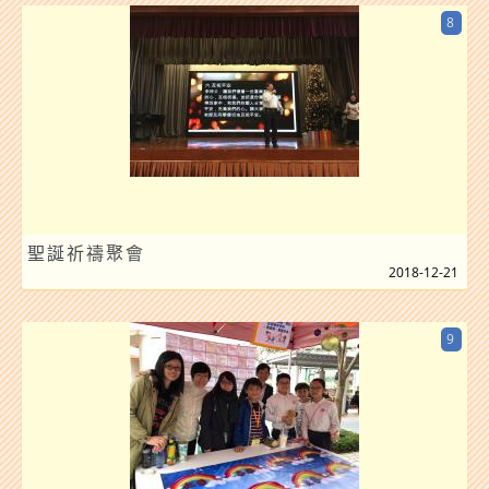
8
聖誕祈禱聚會
2018-12-21
9