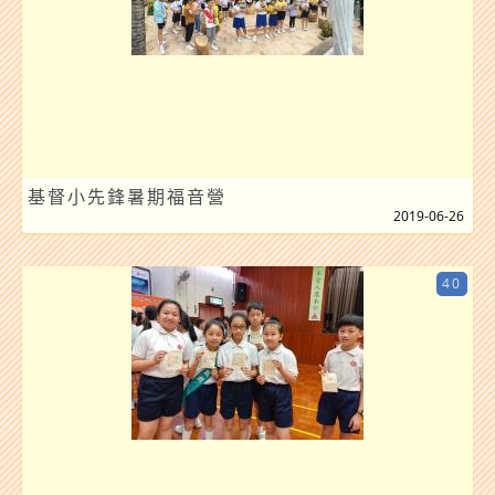
基督小先鋒暑期福音營
2019-06-26
40