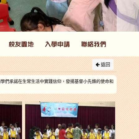
返回
同學們承諾在生常生活中實踐信仰，發揚基督小先鋒的使命和