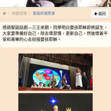
校園相簿
聖誕祈禱聚會
返回
透過聖誕話劇—三王來朝，同學明白嬰孩耶穌即將誕生，
大家要準備好自己，除去壞習慣，更新自己，然後懷着平
安和喜樂的心去迎接嬰孩耶穌。