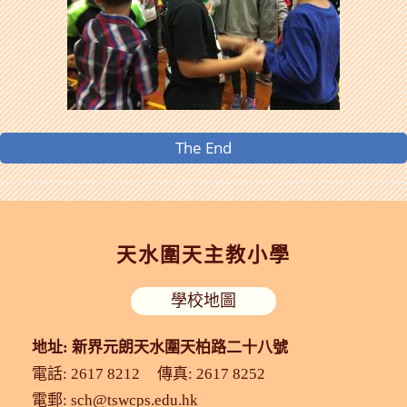
The End
天水圍天主教小學
學校地圖
地址: 新界元朗天水圍天柏路二十八號
電話: 2617 8212
傳真: 2617 8252
電郵:
sch@tswcps.edu.hk