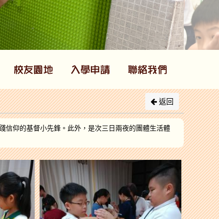
返回
踐信仰的基督小先鋒。此外，是次三日兩夜的團體生活體