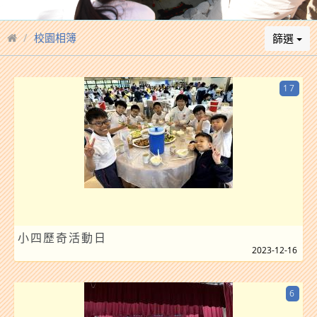
校園相簿
篩選
17
小四歷奇活動日
2023-12-16
6