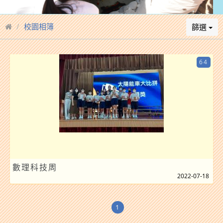
校園相簿
篩選
64
數理科技周
2022-07-18
1