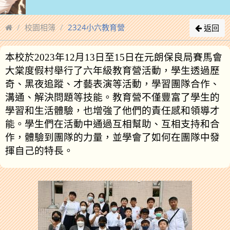
校園相簿
2324小六教育營
返回
本校於
2023
年12
月13
日至15
日在元朗保良局賽馬會
大棠度假村舉行了六年級教育營活動，學生透過歷
奇、黑夜追蹤、才藝表演等活動，學習團隊合作、
溝通、解決問題等技能。教育營不僅豐富了學生的
學習和生活體驗，也增強了他們的責任感和領導才
能。學生們在活動中通過互相幫助、互相支持和合
作，體驗到團隊的力量，並學會了如何在團隊中發
揮自己的特長。