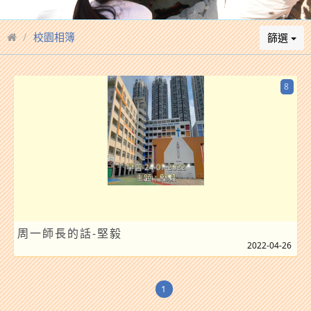
校園相簿
篩選
8
周一師長的話-堅毅
2022-04-26
1