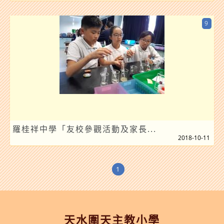
9
羅桂祥中學「友校參觀活動及家長...
2018-10-11
1
天水圍天主教小學