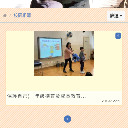
校園相簿
篩選
4
保護自己(一年級德育及成長教育...
2019-12-11
1