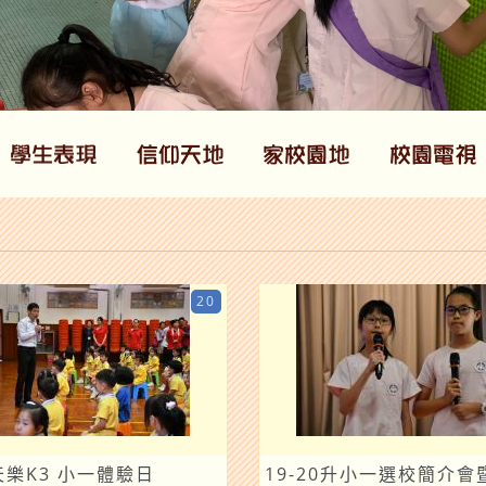
20
0天樂K3 小一體驗日
19-20升小一選校簡介會