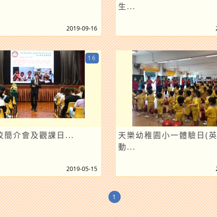
生...
2019-09-16
16
簡介會及觀課日...
天樂幼稚園小一體驗日(
動...
2019-05-15
1