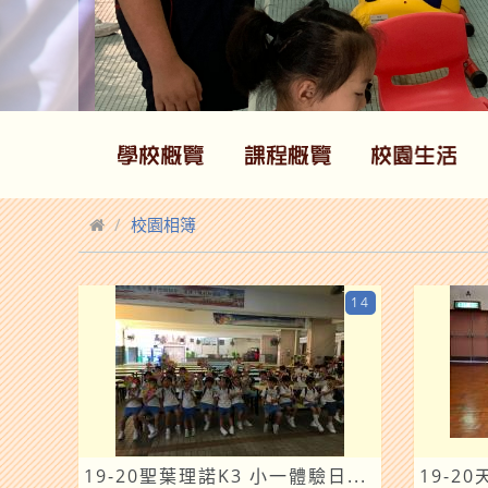
校園相簿
14
19-20聖葉理諾K3 小一體驗日...
19-2