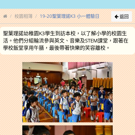
校園相簿
19-20聖葉理諾K3 小一體驗日
返回
聖葉理諾幼稚園K3學生到訪本校，以了解小學的校園生
活。他們分組輪流參與英文、音樂及STEM課堂，跟著在
學校飯堂享用午膳，最後帶著快樂的笑容離校。