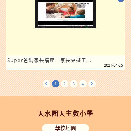
Super爸媽家長講座「家長桌遊工...
2021-04-26
1
2
3
4
天水圍天主教小學
學校地圖