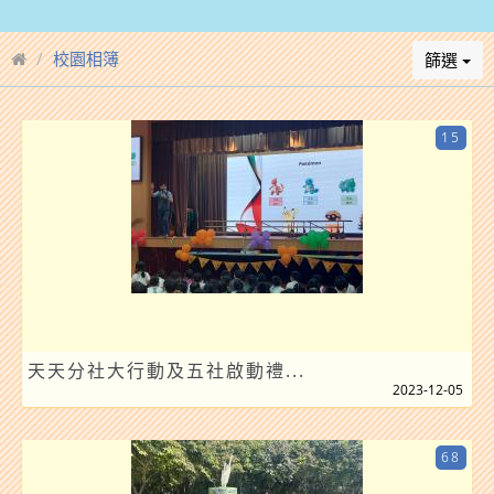
校園相簿
篩選
15
天天分社大行動及五社啟動禮...
2023-12-05
68