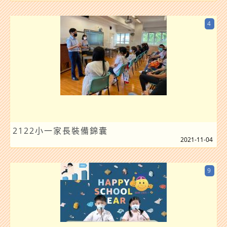
4
2122小一家長裝備錦囊
2021-11-04
9