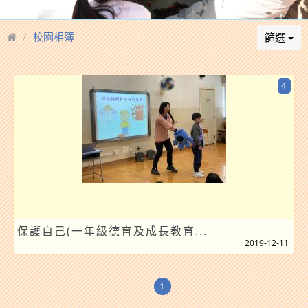
校園相簿
篩選
4
保護自己(一年級德育及成長教育...
2019-12-11
1