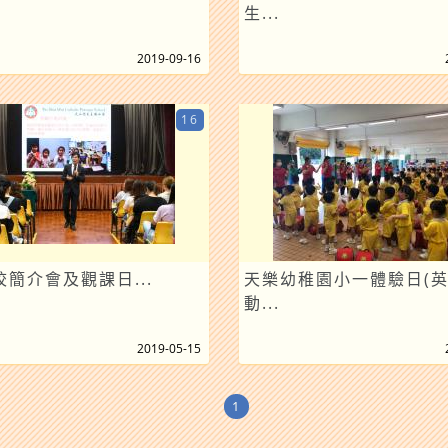
生...
2019-09-16
16
簡介會及觀課日...
天樂幼稚園小一體驗日(
動...
2019-05-15
1