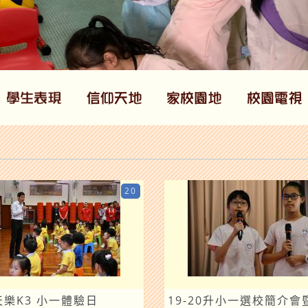
20
0天樂K3 小一體驗日
19-20升小一選校簡介會