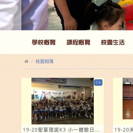
校園相簿
14
19-20聖葉理諾K3 小一體驗日...
19-2