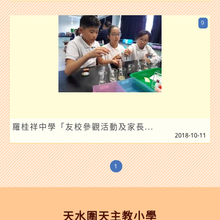
9
羅桂祥中學「友校參觀活動及家長...
2018-10-11
1
天水圍天主教小學