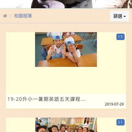
校園相簿
篩選
15
19-20升小一暑期英語五天課程...
2019-07-29
21