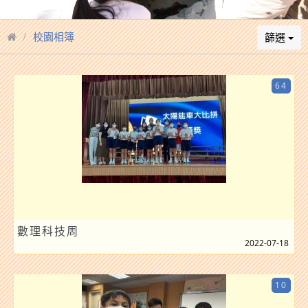
校園相簿
篩選
64
數理科技周
2022-07-18
10