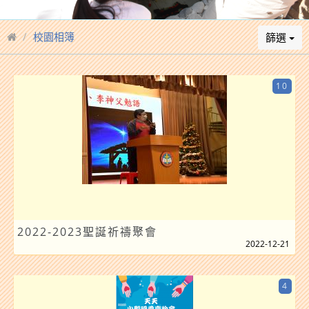
校園相簿
篩選
10
2022-2023聖誕祈禱聚會
2022-12-21
4