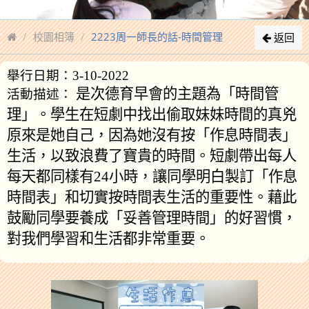
校園相簿
2223周一師長的話-時間管理
返回
舉行日期：3-10-2022
是次德育早會的主題為「時間管
活動描述：
理」。學生在短劇中找出偷取妹妹時間的真兇
原來是她自己，因為她沒有按「作息時間表」
生活，以致浪費了寶貴的時間。短劇帶出每人
每天都同樣有24小時，讓同學明白製訂「作息
時間表」和切實按時間表生活的重要性。藉此
鼓勵同學要養成「妥善管理時間」的好習慣，
對我們學習和生活都非常重要。