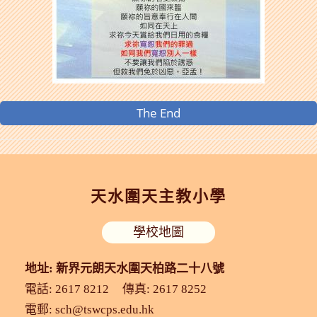
The End
天水圍天主教小學
學校地圖
地址: 新界元朗天水圍天柏路二十八號
電話: 2617 8212
傳真: 2617 8252
電郵:
sch@tswcps.edu.hk