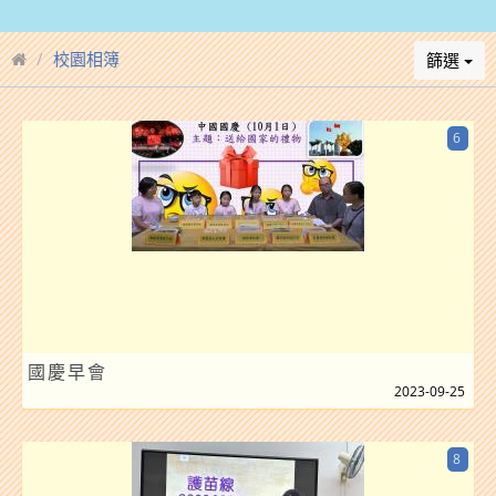
校園相簿
篩選
6
國慶早會
2023-09-25
8