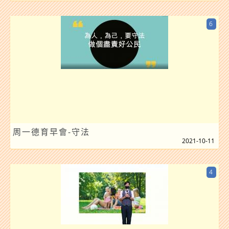
6
周一德育早會-守法
2021-10-11
4