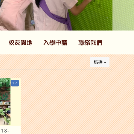
篩選
12
018-