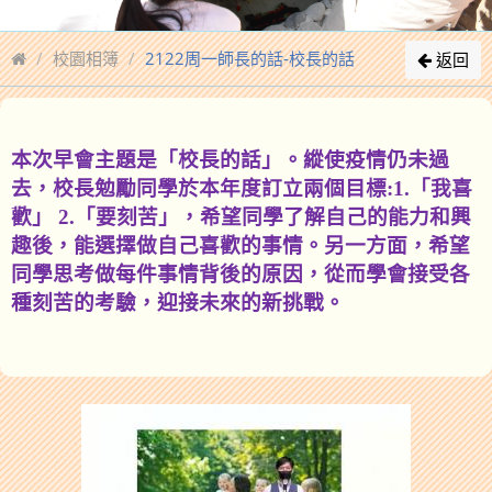
校園相簿
2122周一師長的話-校長的話
返回
本次早會主題是「校長的話」。縱使疫情仍未過
去，校長勉勵同學於本年度訂立兩個目標
:1.
「我喜
歡」
2.
「要刻苦」，希望同學了解自己的能力和興
趣後，能選擇做自己喜歡的事情。另一方面，希望
同學思考做每件事情背後的原因，從而學會接受各
種刻苦的考驗
，迎接未來的新挑戰。