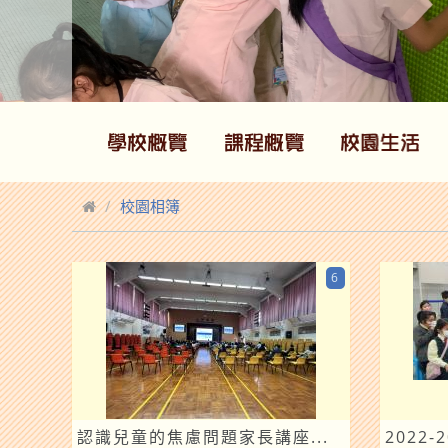
校園相簿
6
認識兒童的焦慮問題家長講座...
2022-