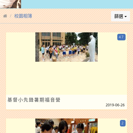
校園相簿
篩選
47
基督小先鋒暑期福音營
2019-06-26
2