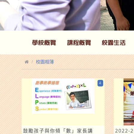
校園相簿
4
鼓勵孩子與你傾「數」家長講
2022