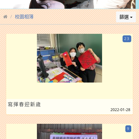
校園相簿
篩選
23
寫揮春迎新歲
2022-01-28
9