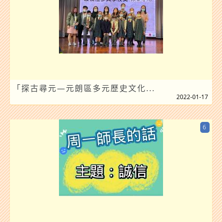
「探古尋元—元朗區多元歷史文化...
2022-01-17
6