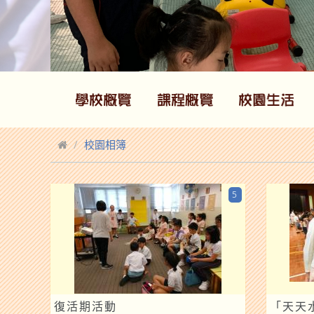
校園相簿
5
復活期活動
「天天