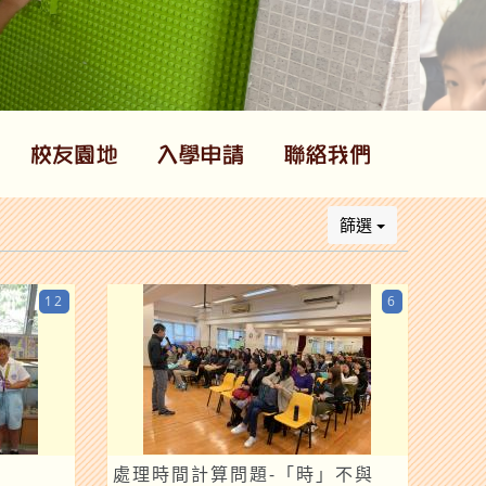
篩選
12
6
處理時間計算問題-「時」不與