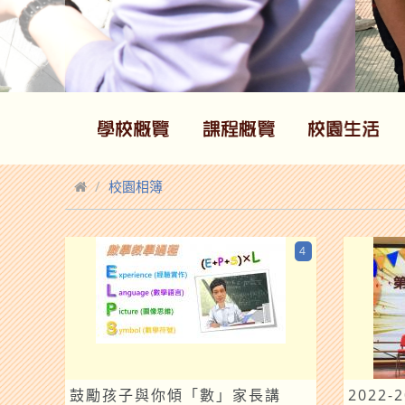
校園相簿
4
鼓勵孩子與你傾「數」家長講
2022