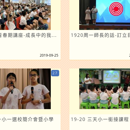
春期講座-成長中的我...
1920周一師長的話-訂立目
2019-09-25
27
0升小一選校簡介會暨小學
19-20 三天小一銜接課程