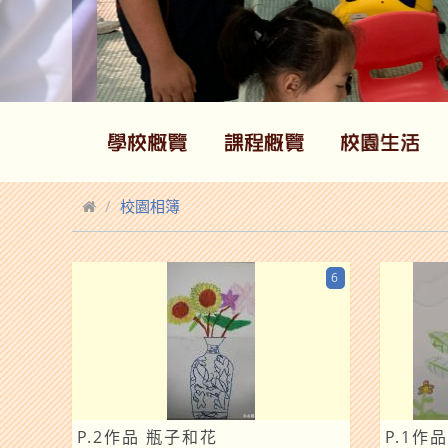
校園相簿
6
P.2作品 瓶子和花
P.1作