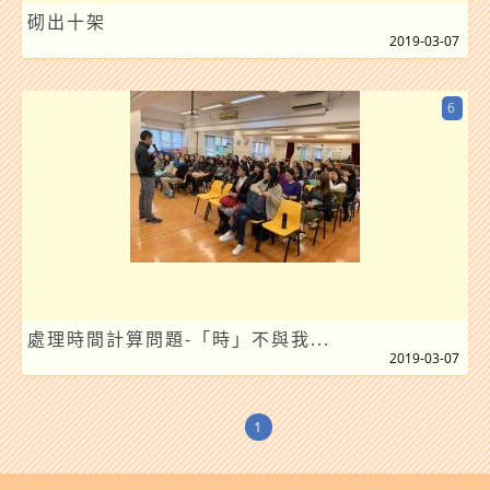
砌出十架
2019-03-07
6
處理時間計算問題-「時」不與我...
2019-03-07
1