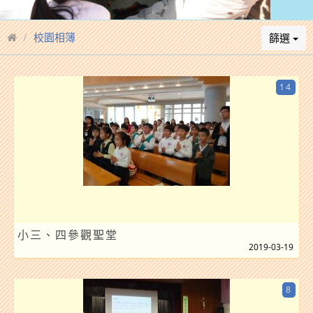
校園相簿
篩選
14
小三、四參觀聖堂
2019-03-19
8