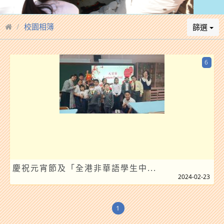
校園相簿
篩選
6
慶祝元宵節及「全港非華語學生中...
2024-02-23
1