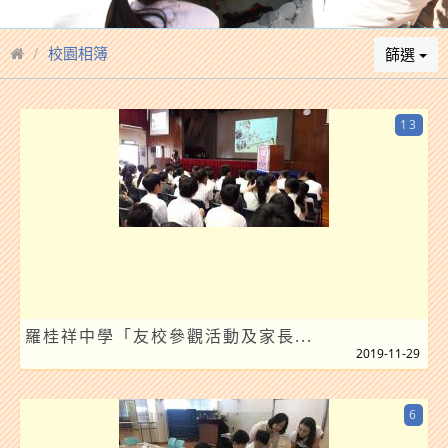
校園相簿
篩選
13
羅桂祥中學「友校參觀活動及家長...
2019-11-29
6