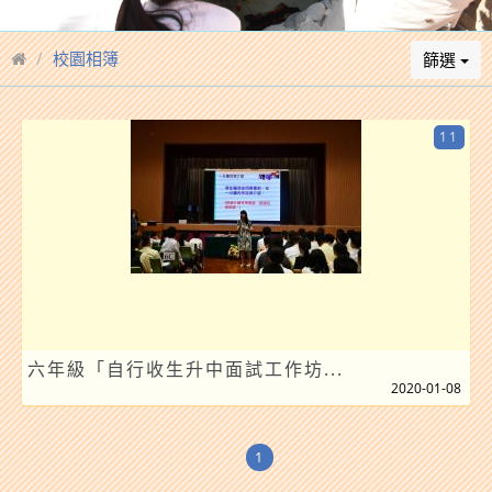
校園相簿
篩選
11
六年級「自行收生升中面試工作坊...
2020-01-08
1