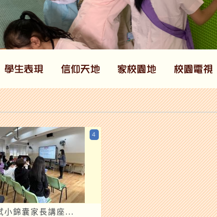
4
小錦囊家長講座...