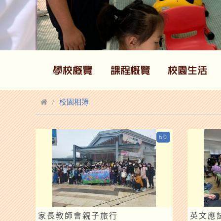
校園相簿
60
家長教師會親子旅行
英文應試