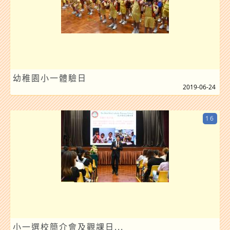
幼稚園小一體驗日
2019-06-24
16
小一選校簡介會及觀課日...