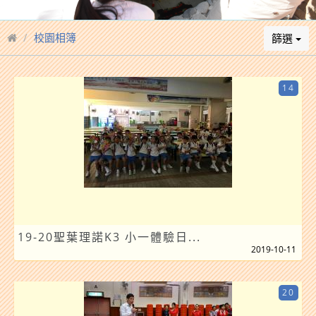
校園相簿
篩選
14
19-20聖葉理諾K3 小一體驗日...
2019-10-11
20