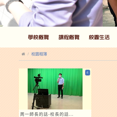
校園相簿
4
周一師長的話-校長的話...