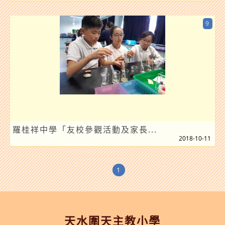
9
羅桂祥中學「友校參觀活動及家長...
2018-10-11
1
天水圍天主教小學