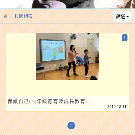
校園相簿
篩選
4
保護自己(一年級德育及成長教育...
2019-12-11
1