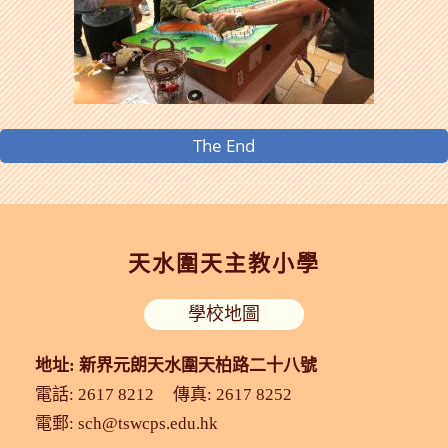
The End
天水圍天主教小學
學校地圖
地址: 新界元朗天水圍天柏路二十八號
電話: 2617 8212
傳真: 2617 8252
電郵:
sch@tswcps.edu.hk